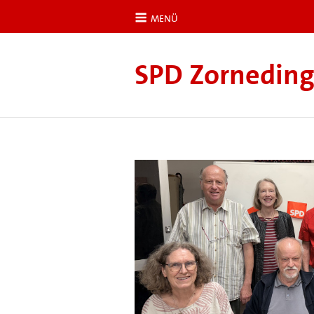
MENÜ
SPD Zorneding-