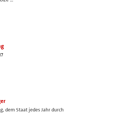
ng
17
ger
g, dem Staat jedes Jahr durch