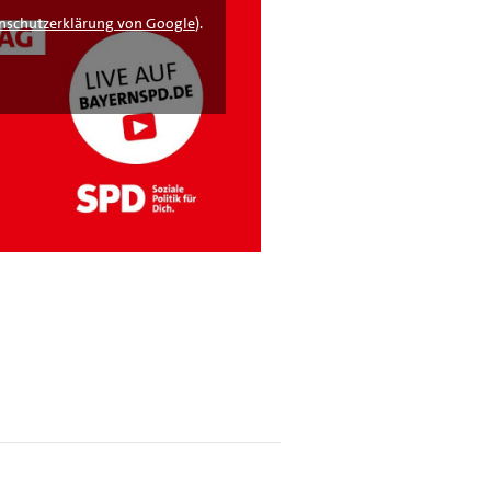
nschutzerklärung von Google
).