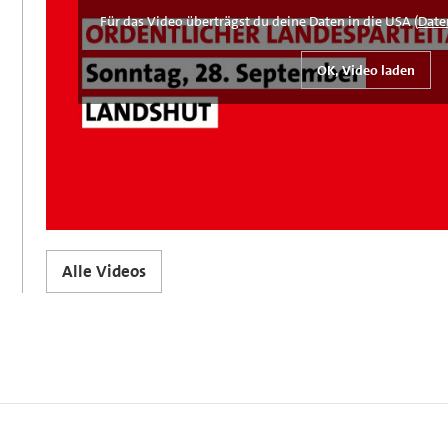
Für das Video überträgst du deine Daten in die USA (
Date
Alle Videos