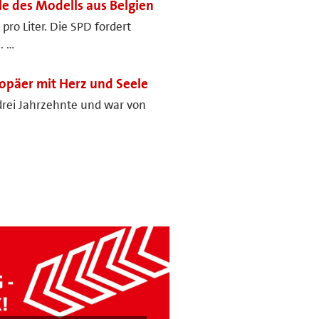
ile des Modells aus Belgien
pro Liter. Die SPD fordert
. …
ropäer mit Herz und Seele
drei Jahrzehnte und war von