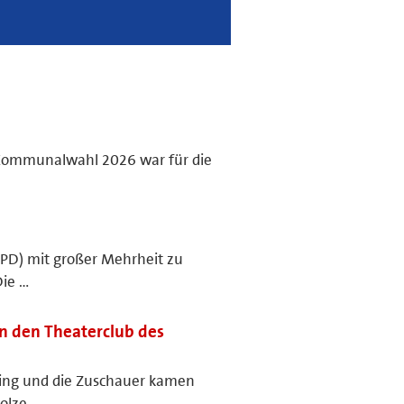
 Kommunalwahl 2026 war für die
SPD) mit großer Mehrheit zu
Die …
n den Theaterclub des
eding und die Zuschauer kamen
olze …