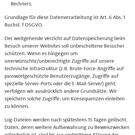
Rechners.
Grundlage für diese Datenverarbeitung ist Art. 6 Abs. 1
Buchst. f DSGVO.
Der weitgehende Verzicht auf Datenspeicherung beim
Besuch unserer Websites soll unbescholtene Besucher
schützen. Wenn es hingegen um
unerwünschte/unberechtigte Zugriffe auf unsere
technische Infrastruktur (z.B. Brute-Force-Angriffe auf
passwortgeschützte Benutzerzugänge, Zugriffe auf
spezielle Server-Ports oder die E-Mail-Server) geht,
verfolgen wir ausdrücklich andere Grundsätze: Wir
speichern solche Zugriffe, um Konsequenzen einleiten
zu können.
Log-Dateien werden nach spätestens 15 Tagen gelöscht.
Daten, deren weitere Aufbewahrung zu Beweiszwecken
erforderlich ist, sind bis zur endgültigen Klärung des