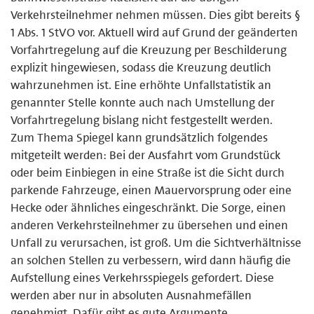
Verkehrsteilnehmer nehmen müssen. Dies gibt bereits §
1 Abs. 1 StVO vor. Aktuell wird auf Grund der geänderten
Vorfahrtregelung auf die Kreuzung per Beschilderung
explizit hingewiesen, sodass die Kreuzung deutlich
wahrzunehmen ist. Eine erhöhte Unfallstatistik an
genannter Stelle konnte auch nach Umstellung der
Vorfahrtregelung bislang nicht festgestellt werden.
Zum Thema Spiegel kann grundsätzlich folgendes
mitgeteilt werden: Bei der Ausfahrt vom Grundstück
oder beim Einbiegen in eine Straße ist die Sicht durch
parkende Fahrzeuge, einen Mauervorsprung oder eine
Hecke oder ähnliches eingeschränkt. Die Sorge, einen
anderen Verkehrsteilnehmer zu übersehen und einen
Unfall zu verursachen, ist groß. Um die Sichtverhältnisse
an solchen Stellen zu verbessern, wird dann häufig die
Aufstellung eines Verkehrsspiegels gefordert. Diese
werden aber nur in absoluten Ausnahmefällen
genehmigt. Dafür gibt es gute Argumente.